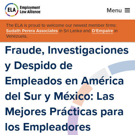
Menu
The ELA is proud to welcome our newest member firms:
Sudath Perera Associates
in Sri Lanka and
D'Empaire
in
Venezuela
.
Fraude, Investigaciones
y Despido de
Empleados en América
del Sur y México: Las
Mejores Prácticas para
los Empleadores